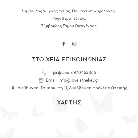
Σύμβουλος Ψυχικής Υγείας, Ποιμαντική Ψυχολόγος-
Ψυχοθεραπεύτρια,
Σύμβουλος Γάμου Οικογένειας
ΣΤΟΙΧΕΙΑ ΕΠΙΚΟΙΝΩΝΙΑΣ
Τηλέφωνο: 6970463866
Email: info@loveisthekey.gr
Διεύθυνση: Σημηριώτη 11, Λυκόβρυση Ηράκλειο Αττικής
ΧΑΡΤΗΣ