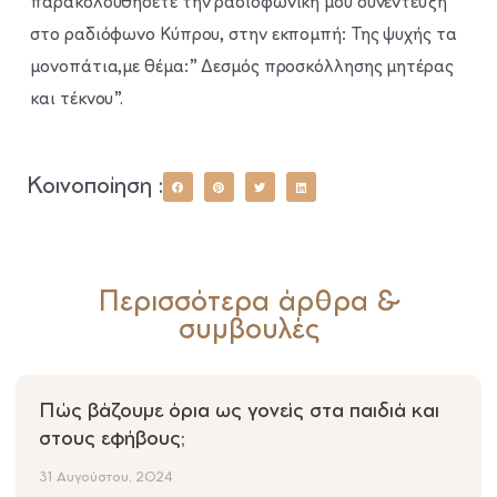
παρακολουθήσετε την ραδιοφωνική μου συνέντευξη
στο ραδιόφωνο Κύπρου, στην εκπομπή: Της ψυχής τα
μονοπάτια,με θέμα:” Δεσμός προσκόλλησης μητέρας
και τέκνου”.
Κοινοποίηση :
Περισσότερα άρθρα &
συμβουλές
Πώς βάζουμε όρια ως γονείς στα παιδιά και
στους εφήβους;
31 Αυγούστου, 2024