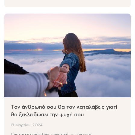
Tον άνθρωπό σου θα τον καταλάβεις γιατί
θα ξεκλειδώσει την ψυχή σου
19 Μαρτίου, 2024
Γίνεται εκτενής λόγος σχετικά με την υγιή