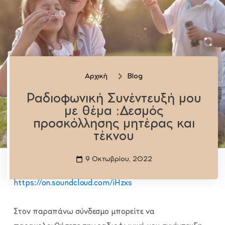
Αρχική
Blog
Ραδιοφωνική Συνέντευξή μου
με θέμα :Δεσμός
προσκόλλησης μητέρας και
τέκνου
9 Οκτωβρίου, 2022
https://on.soundcloud.com/iHzxs
Στον παραπάνω σύνδεσμο μπορείτε να