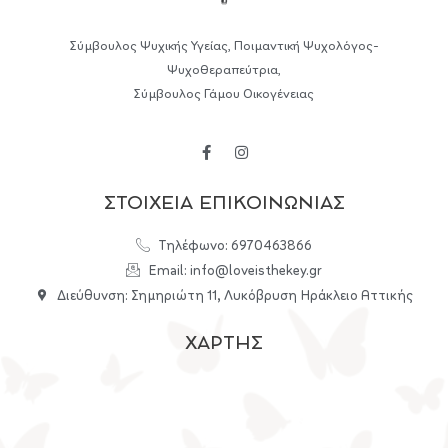
Σύμβουλος Ψυχικής Υγείας, Ποιμαντική Ψυχολόγος-
Ψυχοθεραπεύτρια,
Σύμβουλος Γάμου Οικογένειας
ΣΤΟΙΧΕΙΑ ΕΠΙΚΟΙΝΩΝΙΑΣ
Τηλέφωνο: 6970463866
Email: info@loveisthekey.gr
Διεύθυνση: Σημηριώτη 11, Λυκόβρυση Ηράκλειο Αττικής
ΧΑΡΤΗΣ