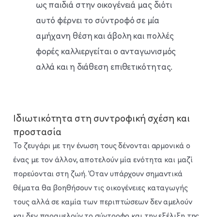
ως παιδιά στην οικογένειά μας διότι
αυτό φέρνει το σύντροφό σε μία
αμήχανη θέση και άβολη και πολλές
φορές καλλιεργείται ο ανταγωνισμός
αλλά και η διάθεση επιθετικότητας.
Ιδιωτικότητα στη συντροφική σχέση και
προστασία
Το ζευγάρι με την ένωση τους δένονται αρμονικά ο
ένας με τον άλλον, αποτελούν μία ενότητα και μαζί
πορεύονται στη ζωή. Όταν υπάρχουν σημαντικά
θέματα θα βοηθήσουν τις οικογένειες καταγωγής
τους αλλά σε καμία των περιπτώσεων δεν αμελούν
και δεν παραμελούν το σύντροφο και την εξέλιξη της