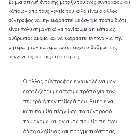
Σε μια στιγμή έντασης μεταξύ του ενός συντρόφου και
κάποιον από τους γονείς του καλό είναι ο άλλος
σύντροφος να μην εκφραστεί με άσχημο τρόπο διότι
είναι πολύ σημαντικό να τονίσουμε ότι κάποιος
άνθρωπος ακόμα και να εκφραστεί έντονα για την
μητέρα ή τον πατέρα του υπάρχει ο βαθμός της
συγγένειας και της οικειότητας.
Ο άλλος σύντροφος είναι καλό να μην
εκφράζεται με άσχημο τρόπο για τον
πεθερό ή την πεθερά του. Αυτό είναι
κάτι που θα πληγώσει το σύντροφό
του ακόμα και αν αυτό που θα πει έχει
δόση αλήθειας και πραγματικότητας.